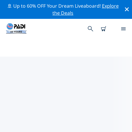
🚢 Up to 60% OFF Your Dream Liveaboard!
Explore
the Deals
TOP PROFESSIONAL ACTIVITIES
AROUND 奥地利
借助上述过滤器或交互式地图，探索 奥地利 周围的专业活
动和事件。