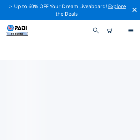
🚢 Up to 60% OFF Your Dream Liveaboard!
Explore
the Deals
TOP PROFESSIONAL ACTIVITIES
AROUND 巴登-符腾堡州
借助上述过滤器或交互式地图，探索 巴登-符腾堡州 周围的
专业活动和事件。