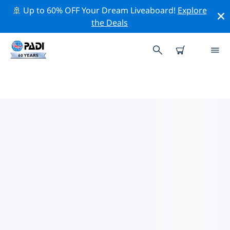
🚢 Up to 60% OFF Your Dream Liveaboard!
Explore
the Deals
巴登-符騰堡附近的頂級專業活動
在上面的篩選器或互動地圖的幫助下，探索 巴登-符騰堡附
近的專業活動和事件。