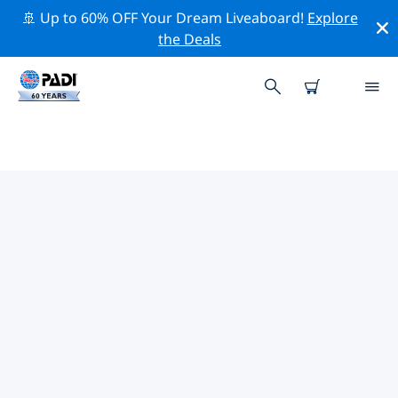
🚢 Up to 60% OFF Your Dream Liveaboard!
Explore
the Deals
TOP PROFESSIONAL ACTIVITIES
AROUND 大开曼岛
借助上述过滤器或交互式地图，探索 大开曼岛 周围的专业
活动和事件。