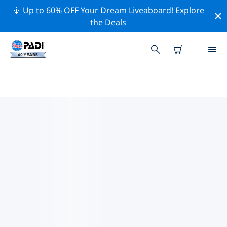
🚢 Up to 60% OFF Your Dream Liveaboard!
Explore
the Deals
TOP PROFESSIONAL ACTIVITIES
AROUND 德伦特
借助上述过滤器或交互式地图，探索 德伦特 周围的专业活
动和事件。