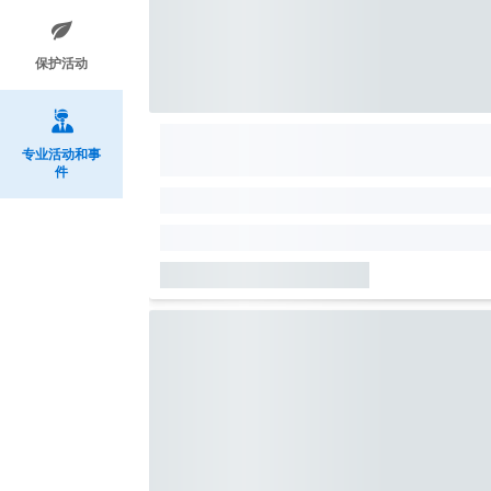
保护活动
专业活动和事
件