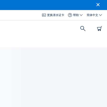
更换潜水证卡
帮助
简体中文