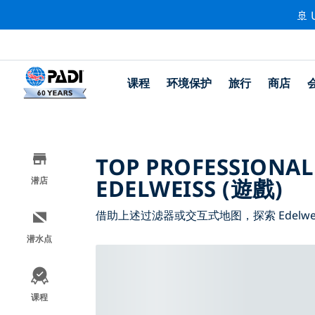
🚢 
课程
环境保护
旅行
商店
TOP PROFESSIONAL
EDELWEISS (遊戲)
潜店
借助上述过滤器或交互式地图，探索 Edelwe
潜水点
课程