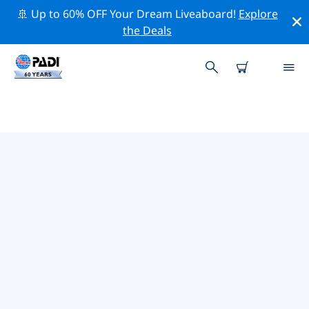
🚢 Up to 60% OFF Your Dream Liveaboard!
Explore
the Deals
TOP PROFESSIONAL ACTIVITIES
AROUND 福建省
借助上述过滤器或交互式地图，探索 福建省 周围的专业活
动和事件。