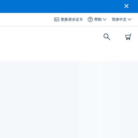
更换潜水证卡
帮助
简体中文