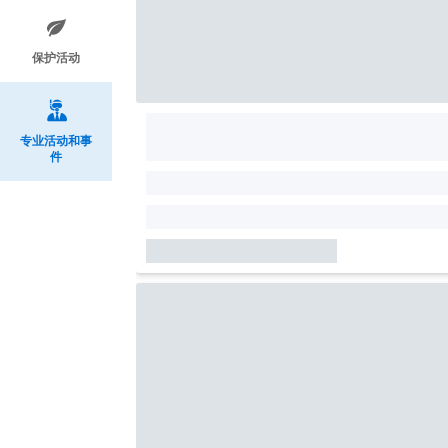
保护活动
专业活动和事
件