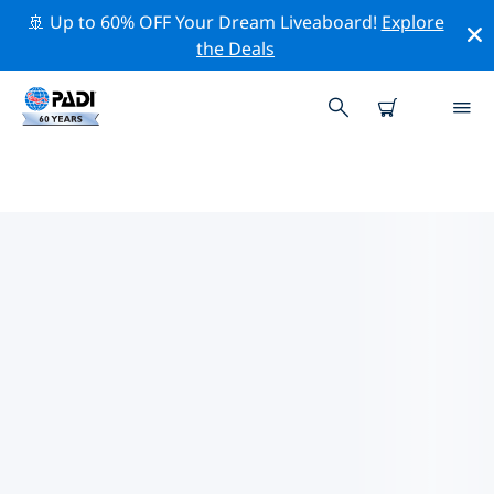
🚢 Up to 60% OFF Your Dream Liveaboard!
Explore
the Deals
TOP PROFESSIONAL ACTIVITIES
AROUND 豪登省
借助上述过滤器或交互式地图，探索 豪登省 周围的专业活
动和事件。