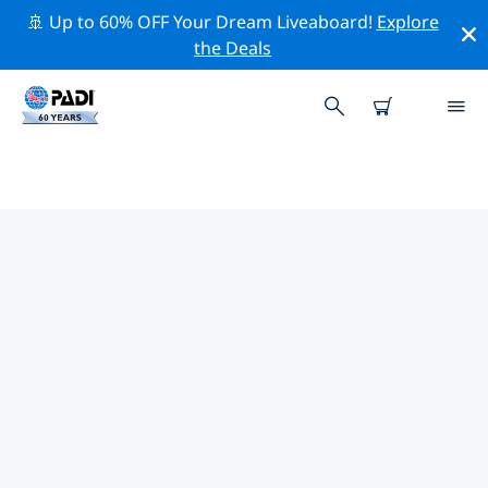
🚢 Up to 60% OFF Your Dream Liveaboard!
Explore
the Deals
TOP PROFESSIONAL ACTIVITIES
AROUND 加尔加诺
借助上述过滤器或交互式地图，探索 加尔加诺 周围的专业
活动和事件。