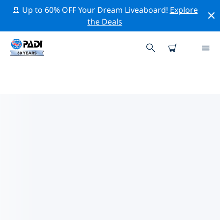
🚢 Up to 60% OFF Your Dream Liveaboard!
Explore
the Deals
TOP PROFESSIONAL ACTIVITIES
AROUND 堪萨斯城
借助上述过滤器或交互式地图，探索 堪萨斯城 周围的专业
活动和事件。