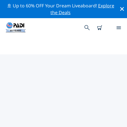
🚢 Up to 60% OFF Your Dream Liveaboard!
Explore
the Deals
堪薩斯城附近的頂級專業活動
在上面的篩選器或互動地圖的幫助下，探索 堪薩斯城附近
的專業活動和事件。