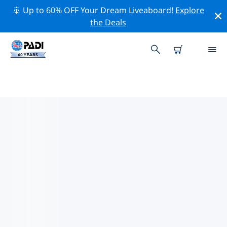
🚢 Up to 60% OFF Your Dream Liveaboard!
Explore
the Deals
TOP PROFESSIONAL ACTIVITIES
AROUND 纽约州
借助上述过滤器或交互式地图，探索 纽约州 周围的专业活
动和事件。