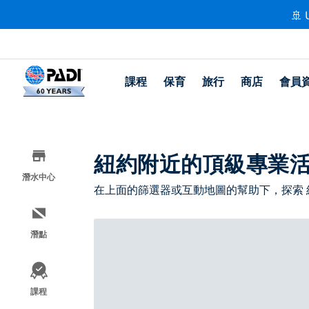
🚢 
課程
保育
旅行
商店
會員
紐約附近的頂級專業
潛水中心
在上面的篩選器或互動地圖的幫助下，探索
潛點
課程