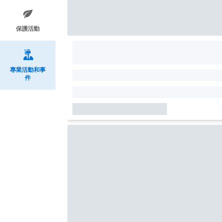
保護活動
專業活動和事
件