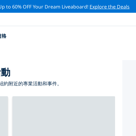
Up to 60% OFF Your Dream Liveaboard!
Explore the Deals
資格
活動
 紐約附近的專業活動和事件。