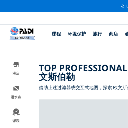
🚢 
课程
环境保护
旅行
商店
TOP PROFESSIONAL
文斯伯勒
潜店
借助上述过滤器或交互式地图，探索 欧文斯
潜水点
课程