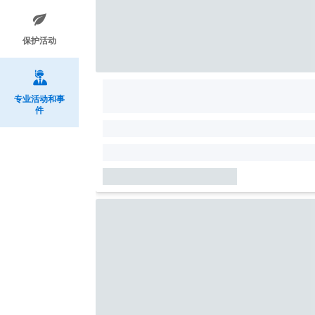
保护活动
专业活动和事
件