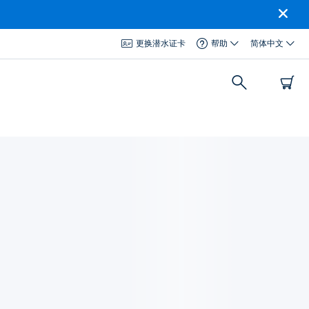
更换潜水证卡
帮助
简体中文