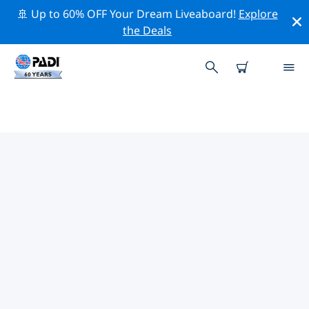
🚢 Up to 60% OFF Your Dream Liveaboard!
Explore
the Deals
TOP PROFESSIONAL ACTIVITIES
AROUND 潘塔雷纳斯
借助上述过滤器或交互式地图，探索 潘塔雷纳斯 周围的专
业活动和事件。