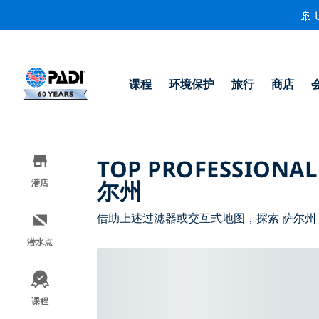
🚢 
课程
环境保护
旅行
商店
TOP PROFESSIONAL
尔州
潜店
借助上述过滤器或交互式地图，探索 萨尔州
潜水点
课程