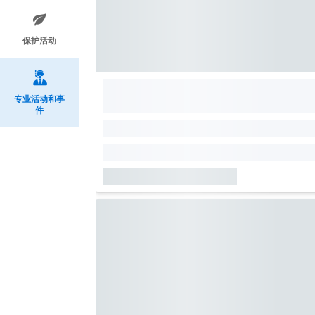
保护活动
专业活动和事
件