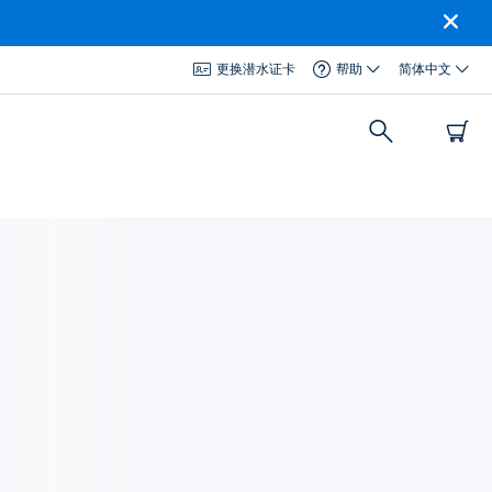
更换潜水证卡
帮助
简体中文