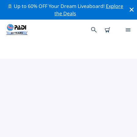
🚢 Up to 60% OFF Your Dream Liveaboard!
Explore
the Deals
TOP PROFESSIONAL ACTIVITIES
AROUND 委内瑞拉
借助上述过滤器或交互式地图，探索 委内瑞拉 周围的专业
活动和事件。