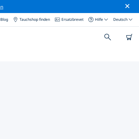
en
Blog
Tauchshop finden
Ersatzbrevet
Hilfe
Deutsch