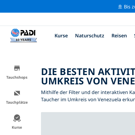
🚢 Bis 
Kurse
Naturschutz
Reisen
DIE BESTEN AKTIVI
UMKREIS VON VENE
Tauchshops
Mithilfe der Filter und der interaktiven K
Taucher im Umkreis von Venezuela erku
Tauchplätze
Kurse