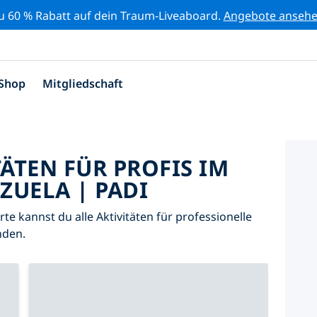
zu 60 % Rabatt auf dein Traum-Liveaboard.
Angebote anseh
Shop
Mitgliedschaft
TÄTEN FÜR PROFIS IM
ZUELA | PADI
arte kannst du alle Aktivitäten für professionelle
nden.