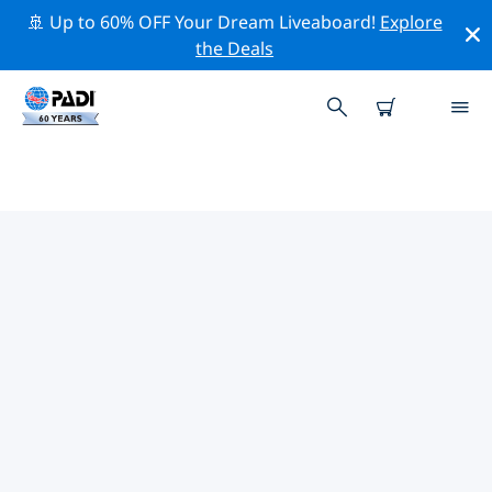
🚢 Up to 60% OFF Your Dream Liveaboard!
Explore
the Deals
TOP PROFESSIONAL ACTIVITIES
AROUND 威奇托
借助上述过滤器或交互式地图，探索 威奇托 周围的专业活
动和事件。