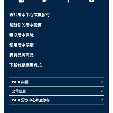
查找潛水中心或度假村
補辦你的潛水證書
獲取潛水保險
預定潛水假期
購買品牌商品
下載移動應用程式
PADI 內部
keyboard_arrow_down
公司信息
keyboard_arrow_down
PADI 潛水中心和度假村
keyboard_arrow_down