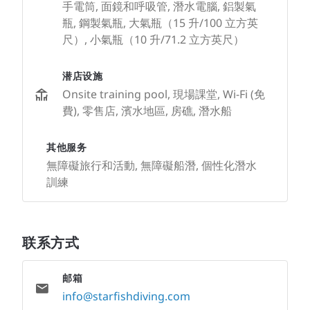
手電筒, 面鏡和呼吸管, 潛水電腦, 鋁製氣
瓶, 鋼製氣瓶, 大氣瓶（15 升/100 立方英
尺）, 小氣瓶（10 升/71.2 立方英尺）
潜店设施
Onsite training pool, 現場課堂, Wi-Fi (免
費), 零售店, 濱水地區, 房礁, 潛水船
其他服务
無障礙旅行和活動, 無障礙船潛, 個性化潛水
訓練
联系方式
邮箱
info@starfishdiving.com