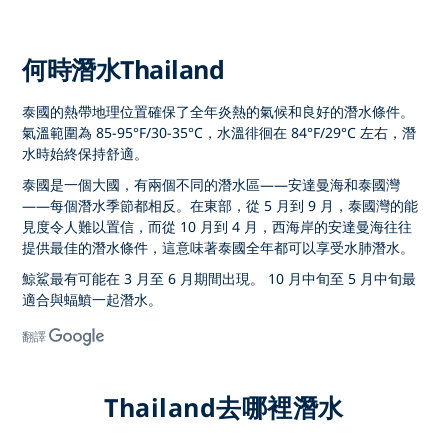
何時潛水Thailand
泰國的熱帶地理位置確保了全年炎熱的氣候和良好的潛水條件。
氣溫範圍為 85-95°F/30-35°C，水溫徘徊在 84°F/29°C 左右，潛
水時始終保持舒適。
泰國是一個大國，有兩個不同的潛水區——安達曼海和泰國灣
——每個潛水季節都相反。在東部，從 5 月到 9 月，泰國灣的能
見度令人難以置信，而從 10 月到 4 月，西海岸的安達曼海往往
提供最佳的潛水條件，這意味著泰國全年都可以享受水肺潛水。
鯨鯊最有可能在 3 月至 6 月期間出現。 10 月中旬至 5 月中旬最
適合與蝠鱝一起潛水。
翻譯
Thailand去哪裡潛水