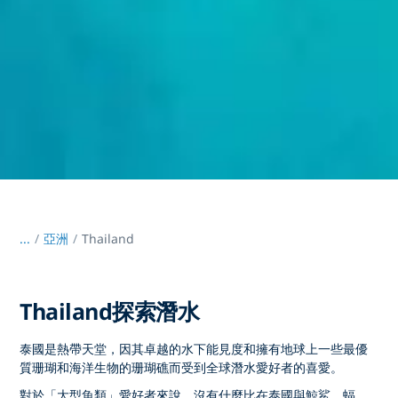
...
/
亞洲
Thailand
Thailand探索潛水
泰國是熱帶天堂，因其卓越的水下能見度和擁有地球上一些最優
質珊瑚和海洋生物的珊瑚礁而受到全球潛水愛好者的喜愛。
對於「大型魚類」愛好者來說，沒有什麼比在泰國與鯨鯊、蝠