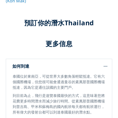
(Koh Mak)
預訂你的潛水Thailand
更多信息
如何到達
泰國位於東南亞，可從世界大多數角落輕鬆抵達。它有六
個國際機場，但您很可能會通過曼谷的素萬那普國際機場
抵達，因為它是通往該國的主要門戶。
到目前為止，飛行是遊覽泰國最快的方式，這意味著您將
花費更多時間潛水而減少旅行時間。從素萬那普國際機場
到普吉島、甲米和蘇梅島的國內航班每天都有航班運行，
所有偉大的發射台都可以到達泰國最好的潛水點。