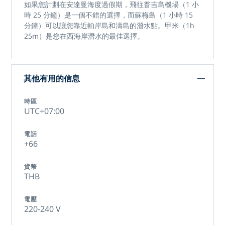
如果您計劃在安達曼海度過假期，飛往普吉島機場（1 小
時 25 分鐘）是一個不錯的選擇，而蘇梅島（1 小時 15
分鐘）可以讓您靠近帕岸島和濤島的潛水點。甲米（1h
25m）是您在西海岸潛水的最佳選擇。
其他有用的信息
時區
UTC+07:00
電話
+66
貨幣
THB
電壓
220-240 V