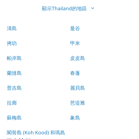
顯示Thailand的地區
濤島
曼谷
拷叻
甲米
帕岸島
皮皮島
蘭撻島
春蓬
普吉島
麗貝島
拉廊
芭堤雅
蘇梅島
象島
閣骨島 (Koh Kood) 和瑪島