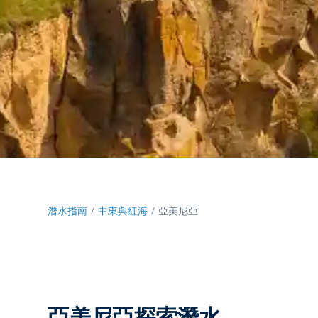
潛水指南
中東與紅海
亞美尼亞
亞美尼亞探索潛水