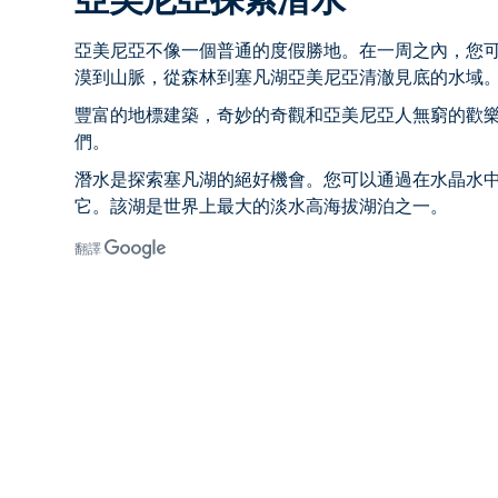
亞美尼亞不像一個普通的度假勝地。在一周之內，您
漠到山脈，從森林到塞凡湖亞美尼亞清澈見底的水域
豐富的地標建築，奇妙的奇觀和亞美尼亞人無窮的歡
們。
潛水是探索塞凡湖的絕好機會。您可以通過在水晶水
它。該湖是世界上最大的淡水高海拔湖泊之一。
翻譯