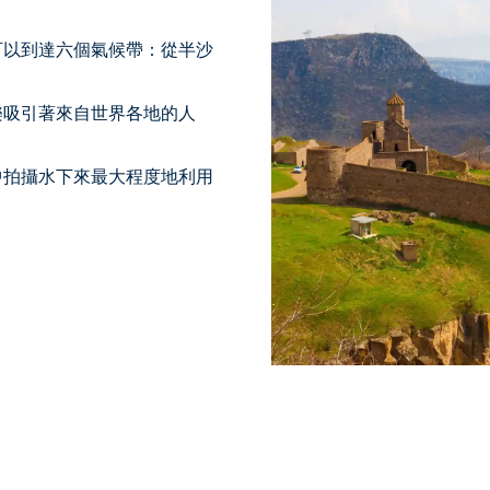
可以到達六個氣候帶：從半沙
。
樂吸引著來自世界各地的人
中拍攝水下來最大程度地利用