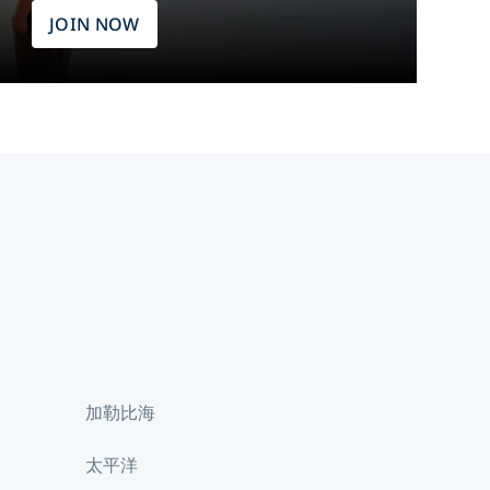
JOIN NOW
加勒比海
太平洋