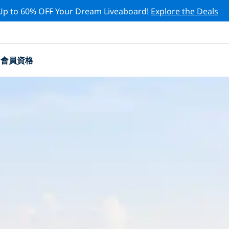
Up to 60% OFF Your Dream Liveaboard!
Explore the Deals
會員資格