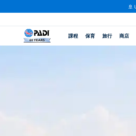
🚢 
課程
保育
旅行
商店