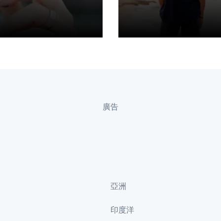
廣告
亞洲
印度洋