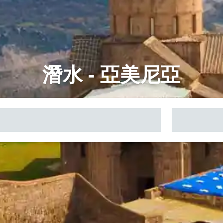
潛水 - 亞美尼亞