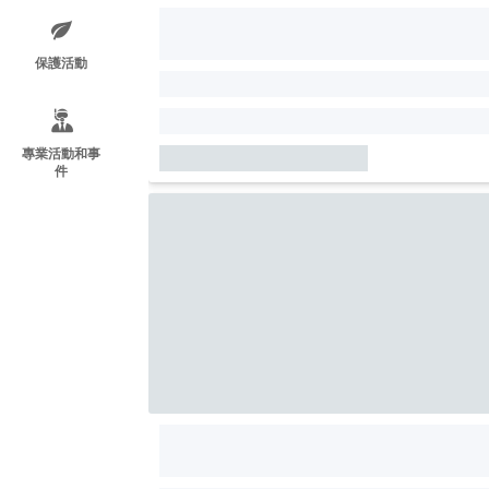
保護活動
專業活動和事
件