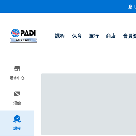
🚢 
課程
保育
旅行
商店
會員
潛水中心
潛點
課程