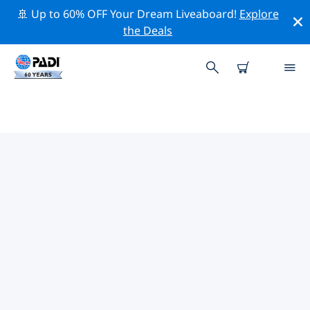
🚢 Up to 60% OFF Your Dream Liveaboard!
Explore
the Deals