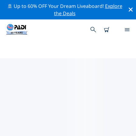
🚢 Up to 60% OFF Your Dream Liveaboard!
Explore
the Deals