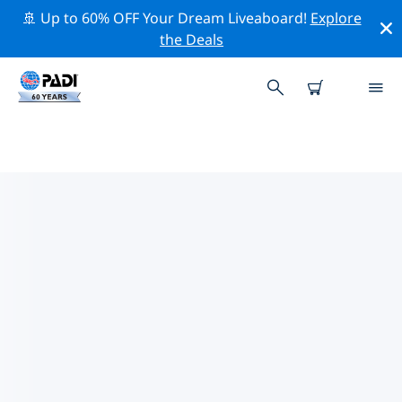
🚢 Up to 60% OFF Your Dream Liveaboard!
Explore
the Deals