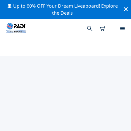
🚢 Up to 60% OFF Your Dream Liveaboard!
Explore
the Deals