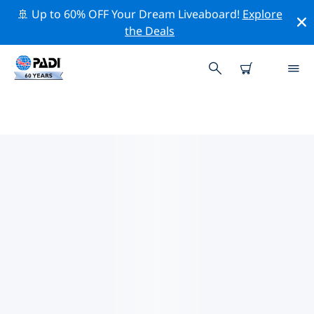
🚢 Up to 60% OFF Your Dream Liveaboard!
Explore
the Deals