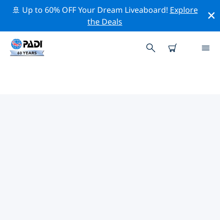
🚢 Up to 60% OFF Your Dream Liveaboard!
Explore
the Deals