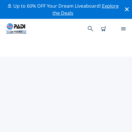
🚢 Up to 60% OFF Your Dream Liveaboard!
Explore
the Deals