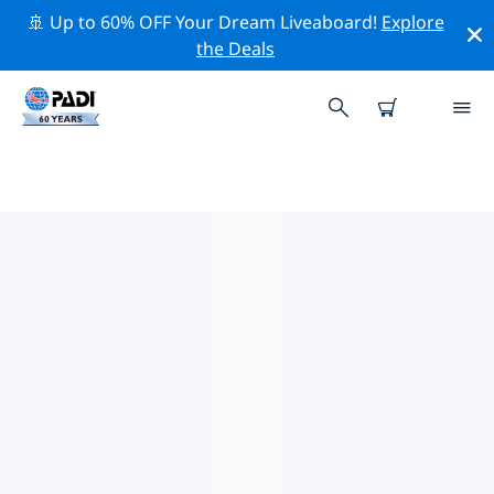
🚢 Up to 60% OFF Your Dream Liveaboard!
Explore
the Deals