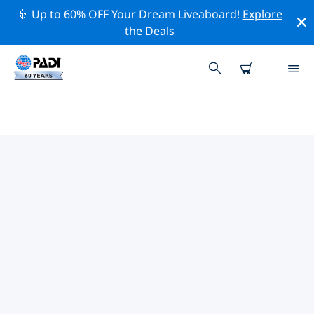
🚢 Up to 60% OFF Your Dream Liveaboard!
Explore
the Deals