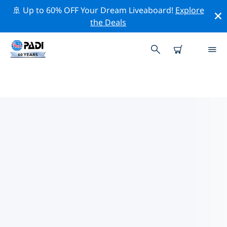
🚢 Up to 60% OFF Your Dream Liveaboard!
Explore
the Deals