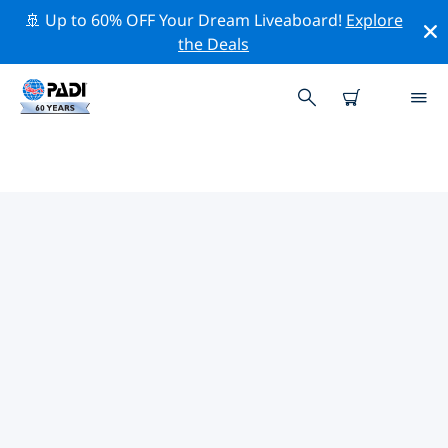
🚢 Up to 60% OFF Your Dream Liveaboard!
Explore
the Deals