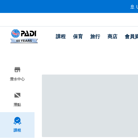
🚢 
課程
保育
旅行
商店
會員
潛水中心
潛點
課程