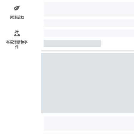
保護活動
專業活動和事
件