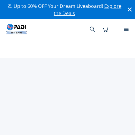
🚢 Up to 60% OFF Your Dream Liveaboard!
Explore
the Deals
義大利附近的頂級專業活動
在上面的篩選器或互動地圖的幫助下，探索 義大利附近的
專業活動和事件。