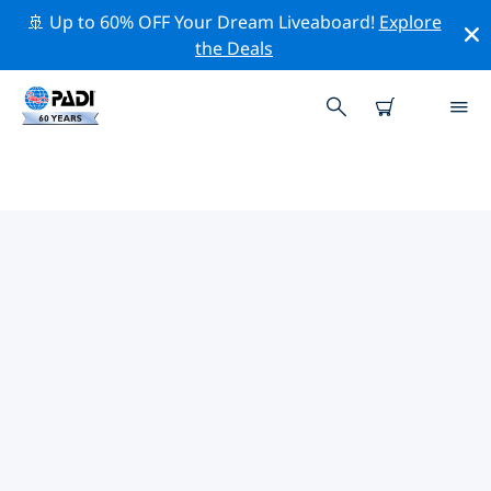
🚢 Up to 60% OFF Your Dream Liveaboard!
Explore
the Deals