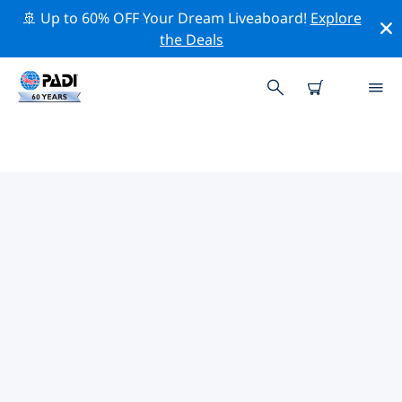
🚢 Up to 60% OFF Your Dream Liveaboard!
Explore
the Deals
傑拉爾頓附近的頂級專業活動
在上面的篩選器或互動地圖的幫助下，探索 傑拉爾頓附近
的專業活動和事件。