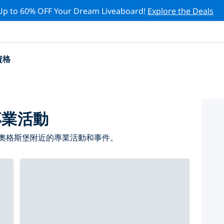
Up to 60% OFF Your Dream Liveaboard!
Explore the Deals
資格
專業活動
 奧格斯堡附近的專業活動和事件。