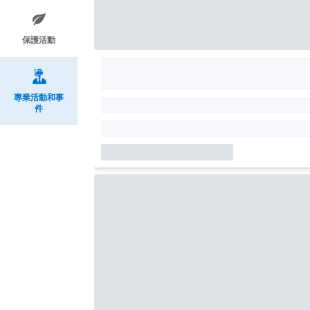
保護活動
專業活動和事
件