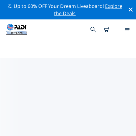
🚢 Up to 60% OFF Your Dream Liveaboard!
Explore
the Deals
島嶼灣附近的頂級專業活動
在上面的篩選器或互動地圖的幫助下，探索 島嶼灣附近的
專業活動和事件。