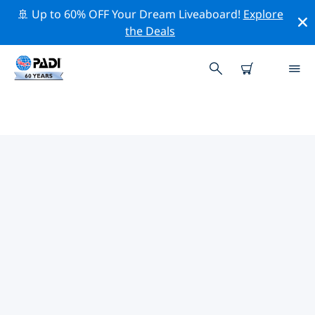
🚢 Up to 60% OFF Your Dream Liveaboard!
Explore
the Deals
佛羅里達州附近的頂級專業活動
在上面的篩選器或互動地圖的幫助下，探索 佛羅里達州附
近的專業活動和事件。