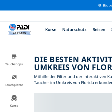
🚢 Bis 
Kurse
Naturschutz
Reisen
DIE BESTEN AKTIVI
UMKREIS VON FLOR
Tauchshops
Mithilfe der Filter und der interaktiven K
Taucher im Umkreis von Florida erkunde
Tauchplätze
Kurse