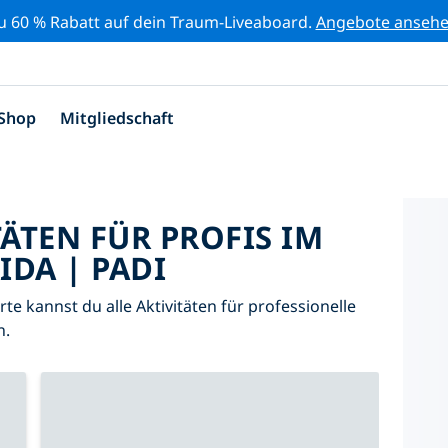
zu 60 % Rabatt auf dein Traum-Liveaboard.
Angebote anseh
Shop
Mitgliedschaft
TÄTEN FÜR PROFIS IM
IDA | PADI
arte kannst du alle Aktivitäten für professionelle
n.