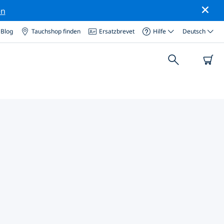
en
Blog
Tauchshop finden
Ersatzbrevet
Hilfe
Deutsch