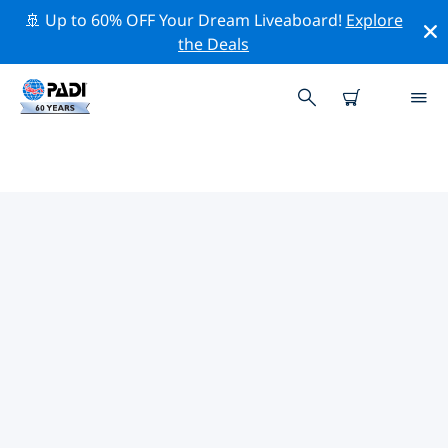
🚢 Up to 60% OFF Your Dream Liveaboard!
Explore
the Deals
凱里尼亞附近的頂級專業活動
在上面的篩選器或互動地圖的幫助下，探索 凱里尼亞附近
的專業活動和事件。