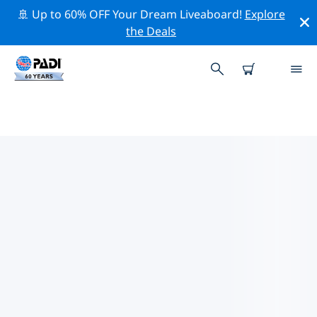
🚢 Up to 60% OFF Your Dream Liveaboard!
Explore
the Deals
萊姆斯特附近的頂級專業活動
在上面的篩選器或互動地圖的幫助下，探索 萊姆斯特附近
的專業活動和事件。