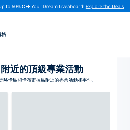
Up to 60% OFF Your Dream Liveaboard!
Explore the Deals
資格
島附近的頂級專業活動
 馬略卡島和卡布雷拉島附近的專業活動和事件。