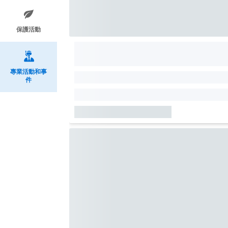
保護活動
專業活動和事
件