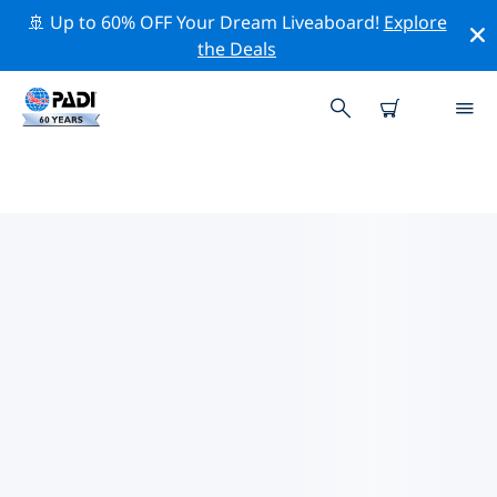
🚢 Up to 60% OFF Your Dream Liveaboard!
Explore
the Deals
瑞森湖附近的頂級專業活動
在上面的篩選器或互動地圖的幫助下，探索 瑞森湖附近的
專業活動和事件。