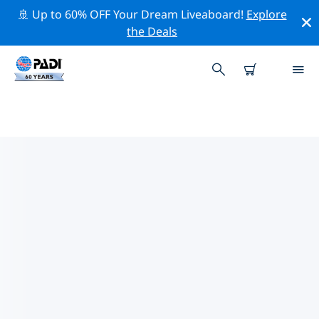
🚢 Up to 60% OFF Your Dream Liveaboard!
Explore
the Deals
薩利恩角附近的頂級專業活動
在上面的篩選器或互動地圖的幫助下，探索 薩利恩角附近
的專業活動和事件。