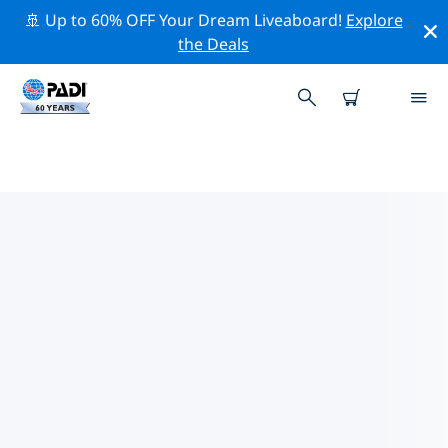
🚢 Up to 60% OFF Your Dream Liveaboard!
Explore
the Deals
塔拉戈納附近的頂級專業活動
在上面的篩選器或互動地圖的幫助下，探索 塔拉戈納附近
的專業活動和事件。