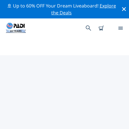
🚢 Up to 60% OFF Your Dream Liveaboard!
Explore
the Deals
塔韋烏尼島附近的頂級專業活動
在上面的篩選器或互動地圖的幫助下，探索 塔韋烏尼島附
近的專業活動和事件。